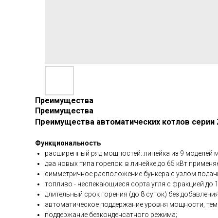
Преимущества
Преимущества
Преимущества автоматических котлов серии 
Функциональность
расширенный ряд мощностей: линейка из 9 моделей м
два новых типа горелок: в линейке до 65 кВт применя
симметричное расположение бункера с узлом подач
топливо - неспекающиеся сорта угля с фракцией до 1
длительный срок горения (до 8 суток) без добавлени
автоматическое поддержание уровня мощности, тем
поддержание безконденсатного режима;