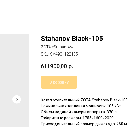
Stahanov Black-105
ZOTA «Stahanov»
SKU:
SV4931122105
611900,00
р.
В корзину
Котел отопительный ZOTA Stahanov Black-10
Номинальная тепловая мощность: 105 кВт
Объем водяной камеры аппарата: 370 л
Габаритные размеры: 1755х1600х2020
Присоединительный размер дымохода: 250 