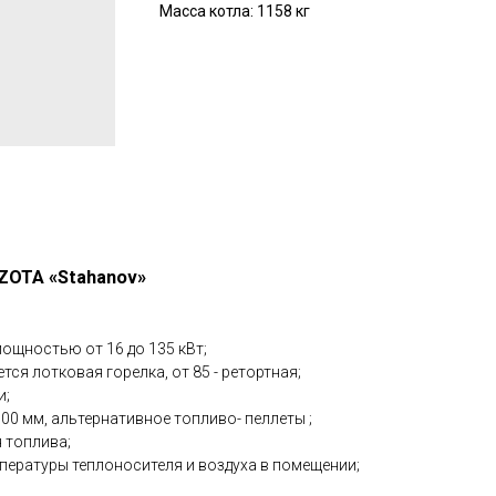
Масса котла: 1158 кг
ZOTA «Stahanov»
ощностью от 16 до 135 кВт;
ется лотковая горелка, от 85 - ретортная;
и;
00 мм, альтернативное топливо- пеллеты ;
я топлива;
пературы теплоносителя и воздуха в помещении;