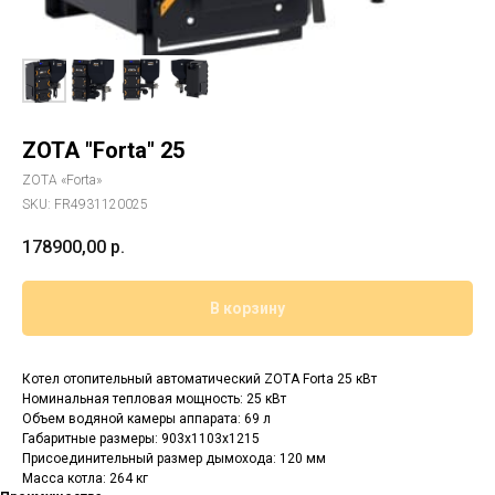
ZOTA "Forta" 25
ZOTA «Forta»
SKU:
FR4931120025
178900,00
р.
В корзину
Котел отопительный автоматический ZOTA Forta 25 кВт
Номинальная тепловая мощность: 25 кВт
Объем водяной камеры аппарата: 69 л
Габаритные размеры: 903х1103х1215
Присоединительный размер дымохода: 120 мм
Масса котла: 264 кг