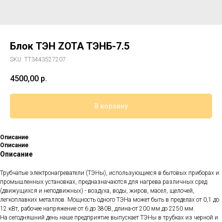
Блок ТЭН ZOTA ТЭНБ-7.5
SKU:
TT3443527207
4500,00
р.
В корзину
Описание
Описание
Описание
Трубчатые электронагреватели (ТЭНы), использующиеся в бытовых приборах и
промышленных установках, предназначаются для нагрева различных сред
(движущихся и неподвижных) - воздуха, воды, жиров, масел, щелочей,
легкоплавких металлов. Мощность одного ТЭНа может быть в пределах от 0,1 до
12 кВт, рабочее напряжение от 6 до 380В, длина-от 200 мм до 2250 мм.
На сегодняшний день наше предприятие выпускает ТЭНы в трубках из черной и