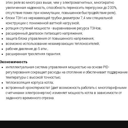
этих реле во много раз выше, чем у электромагнитных, многократно
увеличенная надежность, способность переносить перегрузки до 200%,
отсутствие помех при коммутации, повышенное быстродействие реле);
блоки ТЭН из нержавеющей трубки диаметром 7,4 мм специальной
конструкции с пониженной ваттной нагрузкой;
ротация ступеней мощности - выравнивание ресурса ТЭНов;
расширенный диапазон питающего напряжения;
защита блока управления от повышенного напряжения;
возможно использование незамерзающих теплоносителей;
рабочее давление до 5 атм.;
расширенная трехлетняя гарантия.
Экономичность
интеллектуальная система управления мощностью на основе PID-
регулирования сокращает расходы на отопление и обеспечивает поддержание
температуры с высокой точностью;
теплоизоляция корпуса котла;
встроенный хронотермостат (дает возможность работать с многотарифными
счетчиками электроэнергии) изменяет мощность котла в зависимости от
заданного временного отрезка.