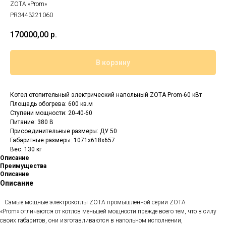
ZOTA «Prom»
PR3443221060
170000,00
р.
В корзину
Котел отопительный электрический напольный ZOTA Prom-60 кВт
Площадь обогрева: 600 кв.м
Cтупени мощности: 20-40-60
Питание: 380 В
Присоединительные размеры: ДУ 50
Габаритные размеры: 1071х618х657
Вес: 130 кг
Описание
Преимущества
Описание
Описание
Самые мощные электрокотлы ZOTA промышленной серии ZOTA
«Prom» отличаются от котлов меньшей мощности прежде всего тем, что в силу
своих габаритов, они изготавливаются в напольном исполнении,