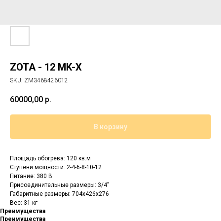
ZOTA - 12 MK-X
SKU:
ZM3468426012
60000,00
р.
В корзину
Площадь обогрева: 120 кв.м
Cтупени мощности: 2-4-6-8-10-12
Питание: 380 В
Присоединительные размеры: 3/4"
Габаритные размеры: 704x426x276
Вес: 31 кг
Преимущества
Преимущества