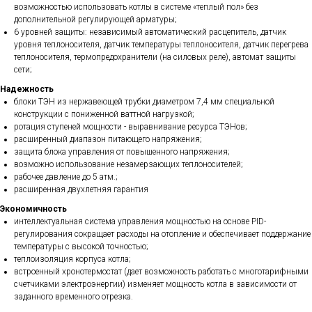
возможностью использовать котлы в системе «теплый пол» без
дополнительной регулирующей арматуры;
6 уровней защиты: независимый автоматический расцепитель, датчик
уровня теплоносителя, датчик температуры теплоносителя, датчик перегрева
теплоносителя, термопредохранители (на силовых реле), автомат защиты
сети;
Надежность
блоки ТЭН из нержавеющей трубки диаметром 7,4 мм специальной
конструкции с пониженной ваттной нагрузкой;
ротация ступеней мощности - выравнивание ресурса ТЭНов;
расширенный диапазон питающего напряжения;
защита блока управления от повышенного напряжения;
возможно использование незамерзающих теплоносителей;
рабочее давление до 5 атм.;
расширенная двухлетняя гарантия
Экономичность
интеллектуальная система управления мощностью на основе PID-
регулирования сокращает расходы на отопление и обеспечивает поддержание
температуры с высокой точностью;
теплоизоляция корпуса котла;
встроенный хронотермостат (дает возможность работать с многотарифными
счетчиками электроэнергии) изменяет мощность котла в зависимости от
заданного временного отрезка.