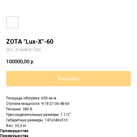
ZOTA "Lux-X"-60
SKU:
ZL3468421060
100000,00
р.
В корзину
Площадь обогрева: 600 кв.м
Cтупени мощности: 9-18-27-36-48-60
Питание: 380 В
Присоединительные размеры: 1 1/2"
Габаритные размеры: 747x340x310
Вес: 33,3 кг
Преимущества
Преимущества