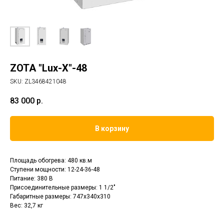
ZOTA "Lux-X"-48
SKU:
ZL3468421048
83 000
р.
В корзину
Площадь обогрева: 480 кв.м
Cтупени мощности: 12-24-36-48
Питание: 380 В
Присоединительные размеры: 1 1/2"
Габаритные размеры: 747x340x310
Вес: 32,7 кг