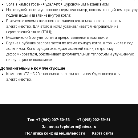
Зола в камере горения удаляется шуровочным механизмом;
На передней панели установлен термоманометр, показывающий температуру
подачи воды и давление внутри котла;
В качестве вспомогательного источника тепла можно использовать
электричество. Для этого в котел устанавливается нагреватели из
нержавеющей стали (ТЭН);
Механический регулятор тяги предоставляется в комплекте;
Водяная рубашка располагается по всему контуру котла, в том числе и под
зольником. Конструкция охлаждает зольный ящик, не дает ему
деформироваться, обеспечивает дополнительный теплосъем и улучшенную
циркуляцию теплоносителя.
Дополнительные комплектующие
Комплект «ТЭНБ 2”» - вспомогательным топливом будет выступать
электричество.
Тел: +7 (969) 007-50-53
+7 (495) 902-59-81
Эл. почта teploterm@inbox.ru
Политика конфиденциальности
Карта сайта