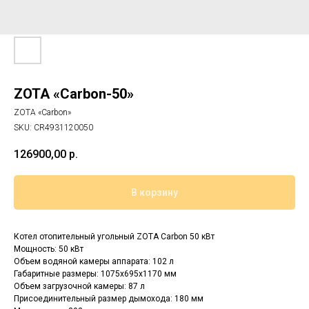
ZOTA «Сarbon-50»
ZOTA «Сarbon»
SKU:
CR4931120050
126900,00
р.
В корзину
Котел отопительный угольный ZOTA Carbon 50 кВт
Мощность: 50 кВт
Объем водяной камеры аппарата: 102 л
Габаритные размеры: 1075х695х1170 мм
Объем загрузочной камеры: 87 л
Присоединительный размер дымохода: 180 мм