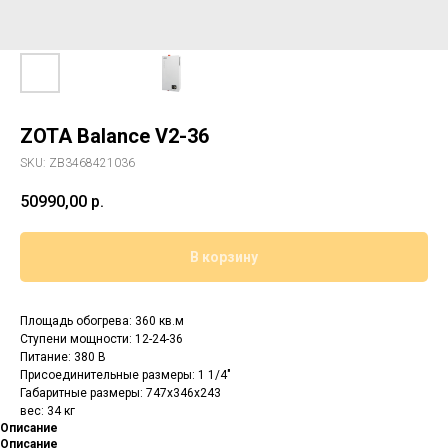
ZOTA Balance V2-36
SKU:
ZB3468421036
50990,00
р.
В корзину
Площадь обогрева: 360 кв.м
Cтупени мощности: 12-24-36
Питание: 380 В
Присоединительные размеры: 1 1/4"
Габаритные размеры: 747x346x243
вес: 34 кг
Описание
Описание