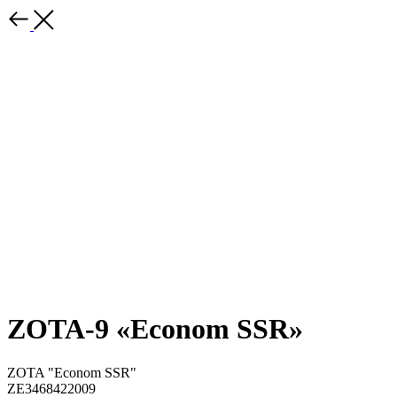
ZOTA-9 «Econom SSR»
ZOTA "Econom SSR"
ZE3468422009