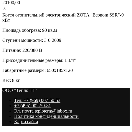
20100,00
р.
Котел отопительный электрический ZOTA "Econom SSR"-9
кВт
Площадь обогрева: 90 кв.м
Cтупени мощности: 3-6-2009
Питание: 220/380 В
Присоединительные размеры: 1 1/4"
Габаритные размеры: 650x185x120
Вес: 8 кг
ООО "Тепло ТТ"
Тел: +7 (969) 007-50-53
+7 (495) 902-59-81
Эл. почта teploterm@inbox.ru
Политика конфиденциальности
Карта сайта
ООО "Тепло ТТ"