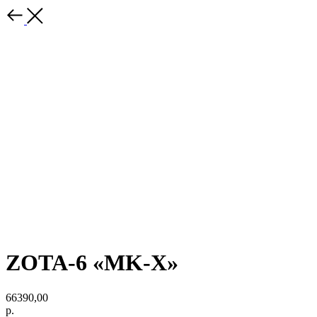
ZOTA-6 «MK-X»
66390,00
р.