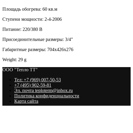
Площадь обогрева: 60 кв.м
Cтупени мощности: 2-4-2006
Питание: 220/380 В
Присоединительные размеры: 3/4"
Габаритные размеры: 704x426х276
Weight: 29 g
ООО "Тепло ТТ"
Тел: +7 (969) 007-50-53
+7 (495) 902-59-81
Эл. почта teploterm@inbox.ru
Политика конфиденциальности
Карта сайта
ООО "Тепло ТТ"
Наверх