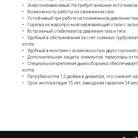
• Энергонезависимый. Не требует внешних источников
• Возможность работы на сжиженном газе.
• Устойчивый при работе на пониженном давлении газ
• Горелка из жаропрочной нержавеющей стали с экон
• Встроенный стабилизатор давления газа и тяги.
• Удобный в обслуживании за счет съемных турбулиза
котла.
• Удобный в монтаже с возможностью двухстороннего
• Дополнительная защита элементов термопары от по
• Специальное крепление дымосборника обеспечивает
котла.
• Патрубки котла 1,5 дюйма в диаметре, что снижает з
• Срок эксплуатации 15 лет, заводская гарантия 24 мес