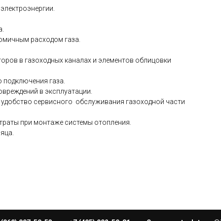
 электроэнергии.
а.
омичным расходом газа.
торов в газоходных каналах и элементов облицовки
 подключения газа.
вреждений в эксплуатации.
 удобство сервисного обслуживания газоходной части
атраты при монтаже системы отопления.
яца.