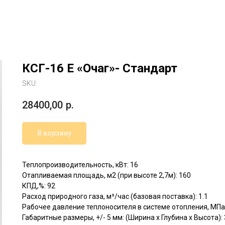
КСГ-16 Е «Очаг»- Стандарт
SKU:
28400,00
р.
В корзину
Теплопроизводительность, кВт: 16
Отапливаемая площадь, м2 (при высоте 2,7м): 160
КПД,%: 92
Расход природного газа, м³/час (базовая поставка): 1.1
Рабочее давление теплоносителя в системе отопления, МПа (
Габаритные размеры, +/- 5 мм: (Ширина х Глубина х Высота)