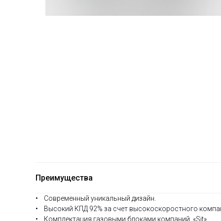
Преимущества
• Современный уникальный дизайн.
• Высокий КПД 92% за счет высокоскоростного компа
• Комплектация газовыми блоками компаний «Sit».