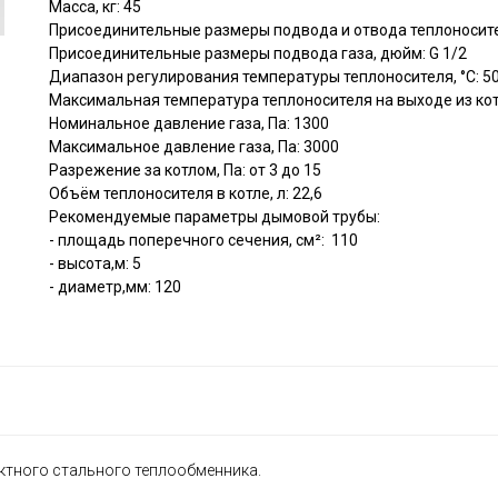
Масса, кг: 45
Присоединительные размеры подвода и отвода теплоносител
Присоединительные размеры подвода газа, дюйм: G 1/2
Диапазон регулирования температуры теплоносителя, °C: 50.
Максимальная температура теплоносителя на выходе из котл
Номинальное давление газа, Па: 1300
Максимальное давление газа, Па: 3000
Разрежение за котлом, Па: от 3 до 15
Объём теплоносителя в котле, л: 22,6
Рекомендуемые параметры дымовой трубы:
- площадь поперечного сечения, см²: 110
- высота,м: 5
- диаметр,мм: 120
ктного стального теплообменника.