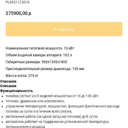
PL4931123016
275900,00
р.
В корзину
Номинальная тепловая мощность: 16 кВт
Объем водяной камеры аппарата: 102 л
Габаритные размеры: 905x1305x1805
Присоединительный размер дымохода: 150 мм
Масса котла: 370 кг
Описание
Описание
Функциональность
линейка состоит из 9 моделей мощностью от 16 до 135 кВт;
топливо: древесные или агропеллеты;
управление температурой, мощностью, фиксация фактического расхода
топлива за сутки и в течение всего сезона;
автономная работа (на одной загрузке топлива) до 8 суток;
автоматика работает на поддержание установленной температуры
теплоносителя и воздуха;