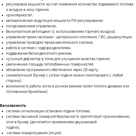
регулировка мощности за счет изменения количества подаваемого топлива
и воздуха в зону горения;
хронотермостат;
автоматическая модуляция мощности PID-регулирование;
погодозависимое управление;
бесконтактный автоподжиг (с использованием горячего воздуха);
управление тремя насосами - центрального отопления, ГВС, рециркуляции;
управление приводом термосмесительного клапана;
работа в системе с гидроразделителем;
поддержание бесконденсатного режима;
чугунный дефлектор в топке для улучшения качества горения;
увеличенная площадь теплообменных поверхностей;
обновление программного обеспечения через SD-карту;
симметричный (бункер с узлом подачи можно смонтировать с любой
стороны);
возможность работы котла в ручном режиме (котел топится дровами или
топливными брикетами);
Безопасность
система сигнализации остановки подачи топлива;
система пассивной пожарной безопасности препятствует проникновению
огня в бункер (достигается применением двушнековой
подачи);
система пожаротушения (опция).