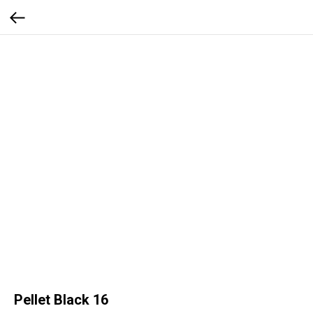
Pellet Black 16