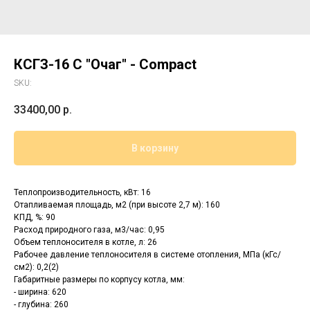
КСГЗ-16 C "Очаг" - Compact
SKU:
33400,00
р.
В корзину
Теплопроизводительность, кВт: 16
Отапливаемая площадь, м2 (при высоте 2,7 м): 160
КПД, %: 90
Расход природного газа, м3/час: 0,95
Объем теплоносителя в котле, л: 26
Рабочее давление теплоносителя в системе отопления, МПа (кГс/
см2): 0,2(2)
Габаритные размеры по корпусу котла, мм:
- ширина: 620
- глубина: 260