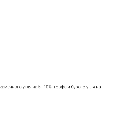
менного угля на 5...10%, торфа и бурого угля на