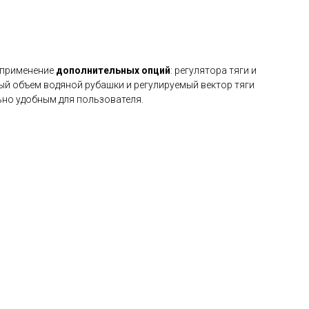
и применение
дополнительных опций
: регулятора тяги и
ый объем водяной рубашки и регулируемый вектор тяги
ьно удобным для пользователя.