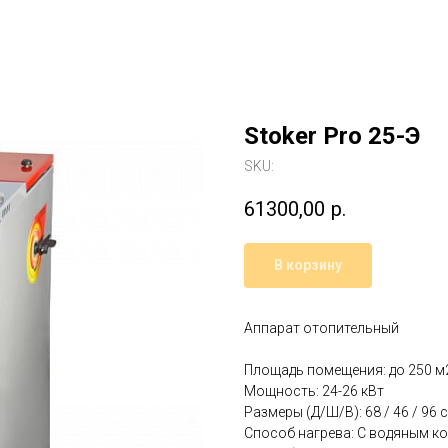
Stoker Pro 25-Э
SKU:
61300,00
р.
В корзину
Аппарат отопительный
Площадь помещения: до 250 м
Мощность: 24-26 кВт
Размеры (Д/Ш/В): 68 / 46 / 96 
Способ нагрева: С водяным к