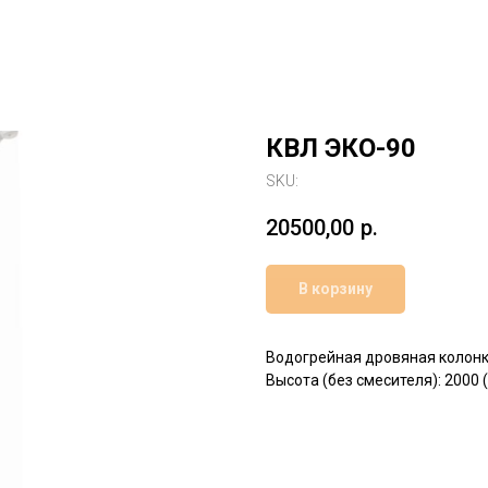
КВЛ ЭКО-90
SKU:
20500,00
р.
В корзину
Водогрейная дровяная колонк
Высота (без смесителя): 2000 