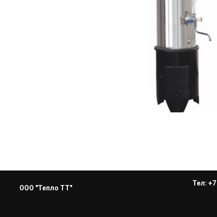
Тел: +7
ООО "Тепло ТТ"