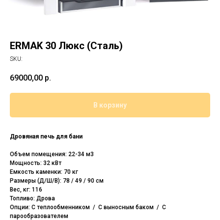
ERMAK 30 Люкс (Сталь)
SKU:
69000,00
р.
В корзину
Дровяная печь для бани
Объем помещения: 22-34 м3
Мощность: 32 кВт
Емкость каменки: 70 кг
Размеры (Д/Ш/В): 78 / 49 / 90 см
Вес, кг: 116
Топливо: Дрова
Опции: С теплообменником / С выносным баком / С
парообразователем