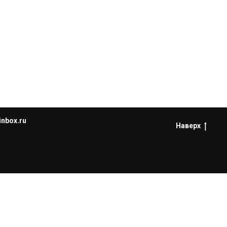
inbox.ru
Наверх