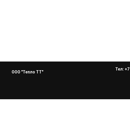
Тел: +7
ООО "Тепло ТТ"