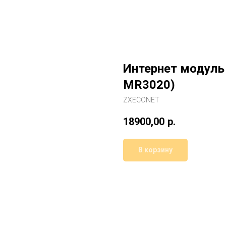
Интернет модуль 
MR3020)
ZXECONET
18900,00
р.
В корзину