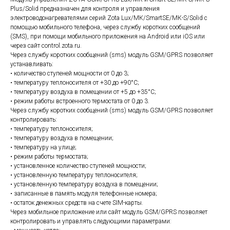
Plus/Solid предназначен для контроля и управления
электроводонагревателями серий Zota Lux/МК/SmartSE/МК-S/Solid с
помощью мобильного телефона, через службу коротких сообщений
(SMS), при помощи мобильного приложения на Android или iOS или
через сайт control.zota.ru.
Через службу коротких сообщений (sms) модуль GSM/GPRS позволяет
устанавливать:
• количество ступеней мощности от 0 до 3;
• температуру теплоносителя от +30 до +90°С;
• температуру воздуха в помещении от +5 до +35°С;
• режим работы встроенного термостата от 0 до 3.
Через службу коротких сообщений (sms) модуль GSM/GPRS позволяет
контролировать:
• температуру теплоносителя;
• температуру воздуха в помещении;
• температуру на улице;
• режим работы термостата;
• установленное количество ступеней мощности;
• установленную температуру теплоносителя;
• установленную температуру воздуха в помещении;
• записанные в память модуля телефонные номера;
• остаток денежных средств на счете SIM-карты.
Через мобильное приложение или сайт модуль GSM/GPRS позволяет
контролировать и управлять следующими параметрами: