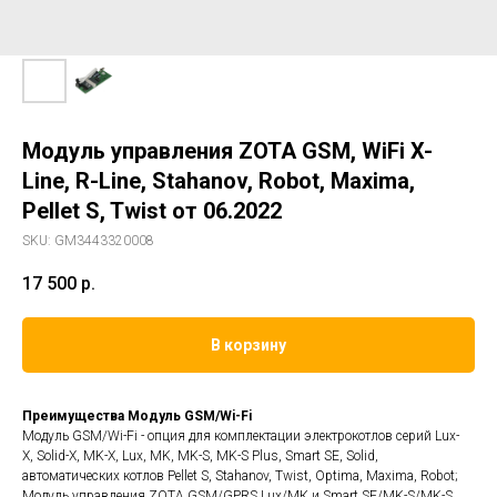
Модуль управления ZOTA GSM, WiFi X-
Line, R-Line, Stahanov, Robot, Maxima,
Pellet S, Twist от 06.2022
SKU:
GM3443320008
17 500
р.
В корзину
Преимущества Модуль GSM/Wi-Fi
Mодуль GSM/Wi-Fi - опция для комплектации электрокотлов серий Lux-
X, Solid-X, MK-X, Lux, MK, MK-S, MK-S Plus, Smart SE, Solid,
автоматических котлов Pellet S, Stahanov, Twist, Optima, Maxima, Robot;
Модуль управления ZOTA GSM/GPRS Lux/МК и Smart SE/MK-S/MK-S