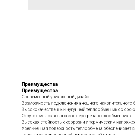
Преимущества
Преимущества
Современный уникальный дизайн
Возможность подключения внешнего накопительного б
Высококачественный чугунный теплообменник со срок
Отсутствие локальных зон перегрева теплообменника
Высокая стойкость к коррозии и термическим напряже
Увеличенная поверхность теплообмена обеспечивает 
Горелка из жаропрочной нержавеющей стали