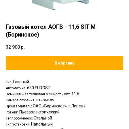
Газовый котел АОГВ - 11,6 SIT М
(Боринское)
32 900
р.
В корзину
Газовый
Тип:
630
EUROSIT
Автоматика:
11.6
Номинальная тепловая мощность, кВт:
открытая
Камера сгорания:
ОАО «Боринское», г.Липецк
Производитель:
Пьезоэлектрический
Розжиг:
Стальной
Теплообменник:
Напольный
Тип установки: