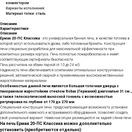
конвектором
Варианты исполнения:
Материал топки: сталь
Описание
Характеристики
Описание
Ермак 20-ПС Классика
- это универсальная банная печь, в качестве топлива в
которой могут использоваться дрова, либо топливные брикеты. Конструкция
печи специально разработана для максимальной эффективности при
компактных размера корпуса. Печь полностью пожаробезопасна и имеет
соответствующие сертификаты безопасности.
Печь рассчитана на объем парной от 10 до 24 м3
Надежность печи обеспечивается сочетанием оптимальных конструктивных
решений, автоматической сваркой и применяемыми высококачественными
жаростойкими материалами.
Особенностью данной печи является большая топочная дверца с
панорамным жаростойким стеклом Robax (Германия) диагональю 31 см.,
а также телескопический выносной тоннель с возможностью
регулировки по глубине от 170 до 270 мм
Специальная конструкция печи, предусматривающая возможность установки
дополнительного навесного и встраиваемого оборудования, позволяет создать
свой уникальный вариант. Навесные опции размещаются на задней стенке печи.
На печь Ермак 20-ПС Классика можно дополнительно
установить (приобретаются отдельно):