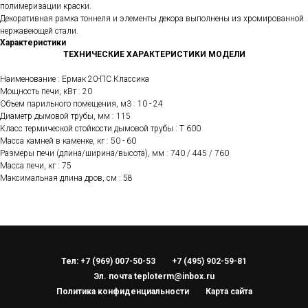
полимеризации краски.
Декоративная рамка тоннеля и элементы декора выполнены из хромированной
нержавеющей стали.
Характеристики
ТЕХНИЧЕСКИЕ ХАРАКТЕРИСТИКИ МОДЕЛИ
Наименование : Ермак 20-ПС Классика
Мощность печи, кВт : 20
Объем парильного помещения, м3 : 10 - 24
Диаметр дымовой трубы, мм : 115
Класс термической стойкости дымовой трубы : Т 600
Масса камней в каменке, кг : 50 - 60
Размеры печи (длина/ширина/высота), мм : 740 / 445 / 760
Масса печи, кг : 75
Максимальная длина дров, см : 58
Тел: +7 (969) 007-50-53
+7 (495) 902-59-81
Эл. почта teploterm@inbox.ru
Политика конфиденциальности
Карта сайта