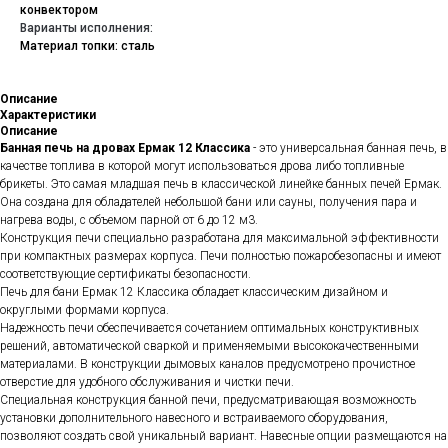
конвектором
Варианты исполнения:
Материал топки: сталь
Описание
Характеристики
Описание
Банная печь на дровах Ермак 12 Классика
- это универсальная банная печь, в
качестве топлива в которой могут использоваться дрова либо топливные
брикеты. Это самая младшая печь в классической линейке банных печей Ермак.
Она создана для обладателей небольшой бани или сауны, получения пара и
нагрева воды, с объемом парной от 6 до 12 м3.
Конструкция печи специально разработана для максимальной эффективности
при компактных размерах корпуса. Печи полностью пожаробезопасны и имеют
соответствующие сертификаты безопасности.
Печь для бани Ермак 12 Классика обладает классическим дизайном и
округлыми формами корпуса.
Надежность печи обеспечивается сочетанием оптимальных конструктивных
решений, автоматической сваркой и применяемыми высококачественными
материалами. В конструкции дымовых каналов предусмотрено прочистное
отверстие для удобного обслуживания и чистки печи.
Специальная конструкция банной печи, предусматривающая возможность
установки дополнительного навесного и встраиваемого оборудования,
позволяют создать свой уникальный вариант. Навесные опции размещаются на