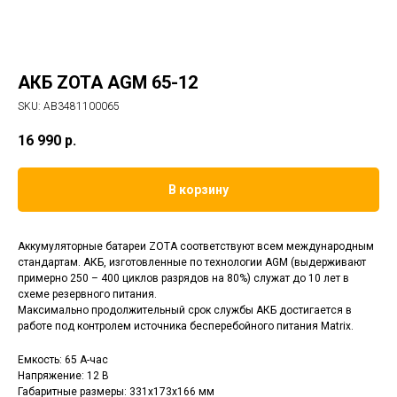
АКБ ZOTA AGM 65-12
SKU:
AB3481100065
16 990
р.
В корзину
Аккумуляторные батареи ZOTA соответствуют всем международным
стандартам. АКБ, изготовленные по технологии AGM (выдерживают
примерно 250 – 400 циклов разрядов на 80%) служат до 10 лет в
схеме резервного питания.
Максимально продолжительный срок службы АКБ достигается в
работе под контролем источника бесперебойного питания Matrix.
Емкость: 65 А-час
Напряжение: 12 В
Габаритные размеры: 331х173х166 мм